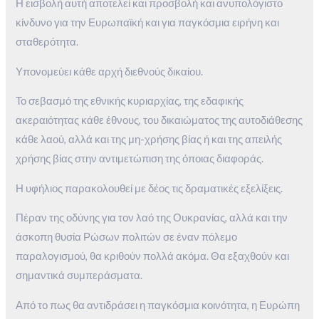
Η εισβολή αυτή αποτελεί και προσβολή και ανυπολόγιστο
κίνδυνο για την Ευρωπαϊκή και για παγκόσμια ειρήνη και
σταθερότητα.
Υπονομεύει κάθε αρχή διεθνούς δικαίου.
Το σεβασμό της εθνικής κυριαρχίας, της εδαφικής
ακεραιότητας κάθε έθνους, του δικαιώματος της αυτοδιάθεσης
κάθε λαού, αλλά και της μη-χρήσης βίας ή και της απειλής
χρήσης βίας στην αντιμετώπιση της όποιας διαφοράς.
Η υφήλιος παρακολουθεί με δέος τις δραματικές εξελίξεις.
Πέραν της οδύνης για τον λαό της Ουκρανίας, αλλά και την
άσκοπη θυσία Ρώσων πολιτών σε έναν πόλεμο
παραλογισμού, θα κριθούν πολλά ακόμα. Θα εξαχθούν και
σημαντικά συμπεράσματα.
Από το πως θα αντιδράσει η παγκόσμια κοινότητα, η Ευρώπη