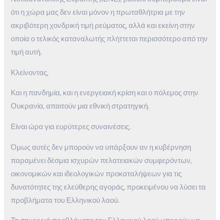
ότι η χώρα μας δεν είναι μόνον η πρωταθλήτρια με την
ακριβότερη χονδρική τιμή ρεύματος, αλλά και εκείνη στην
οποία ο τελικός καταναλωτής πλήττεται περισσότερο από την
τιμή αυτή.
Κλείνοντας,
Και η πανδημία, και η ενεργειακή κρίση και ο πόλεμος στην
Ουκρανία, απαιτούν μια εθνική στρατηγική.
Είναι ώρα για ευρύτερες συναινέσεις.
Όμως αυτές δεν μπορούν να υπάρξουν αν η κυβέρνηση
παραμένει δέσμια ισχυρών πελατειακών συμφερόντων,
οικονομικών και ιδεολογικών προκαταλήψεων για τις
δυνατότητες της ελεύθερης αγοράς, προκειμένου να λύσει τα
προβλήματα του Ελληνικού λαού.