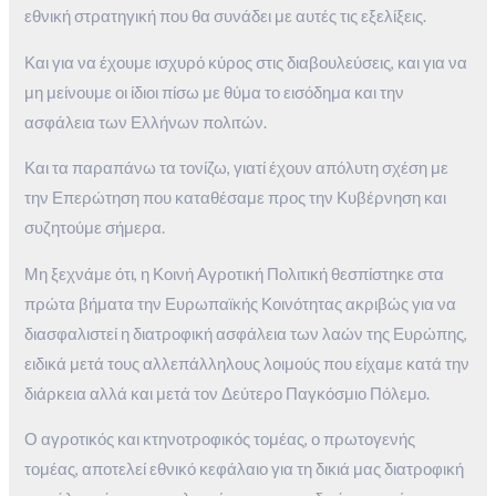
εθνική στρατηγική που θα συνάδει με αυτές τις εξελίξεις.
Και για να έχουμε ισχυρό κύρος στις διαβουλεύσεις, και για να
μη μείνουμε οι ίδιοι πίσω με θύμα το εισόδημα και την
ασφάλεια των Ελλήνων πολιτών.
Και τα παραπάνω τα τονίζω, γιατί έχουν απόλυτη σχέση με
την Επερώτηση που καταθέσαμε προς την Κυβέρνηση και
συζητούμε σήμερα.
Μη ξεχνάμε ότι, η Κοινή Αγροτική Πολιτική θεσπίστηκε στα
πρώτα βήματα την Ευρωπαϊκής Κοινότητας ακριβώς για να
διασφαλιστεί η διατροφική ασφάλεια των λαών της Ευρώπης,
ειδικά μετά τους αλλεπάλληλους λοιμούς που είχαμε κατά την
διάρκεια αλλά και μετά τον Δεύτερο Παγκόσμιο Πόλεμο.
Ο αγροτικός και κτηνοτροφικός τομέας, ο πρωτογενής
τομέας, αποτελεί εθνικό κεφάλαιο για τη δικιά μας διατροφική