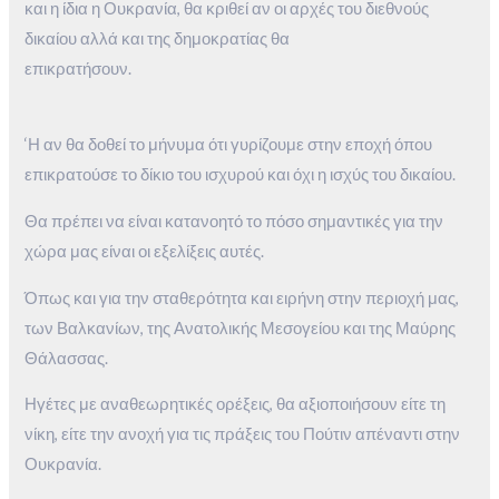
και η ίδια η Ουκρανία, θα κριθεί αν οι αρχές του διεθνούς
δικαίου αλλά και της δημοκρατίας θα
επικρατήσουν.
‘Η αν θα δοθεί το μήνυμα ότι γυρίζουμε στην εποχή όπου
επικρατούσε το δίκιο του ισχυρού και όχι η ισχύς του δικαίου.
Θα πρέπει να είναι κατανοητό το πόσο σημαντικές για την
χώρα μας είναι οι εξελίξεις αυτές.
Όπως και για την σταθερότητα και ειρήνη στην περιοχή μας,
των Βαλκανίων, της Ανατολικής Μεσογείου και της Μαύρης
Θάλασσας.
Ηγέτες με αναθεωρητικές ορέξεις, θα αξιοποιήσουν είτε τη
νίκη, είτε την ανοχή για τις πράξεις του Πούτιν απέναντι στην
Ουκρανία.