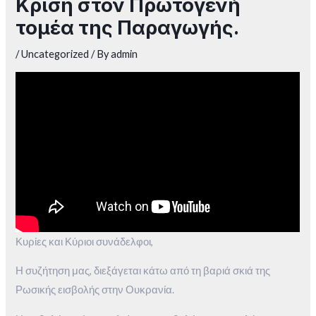
Κρίση στον Πρωτογενή
τομέα της Παραγωγής.
/
Uncategorized
/ By
admin
Κυρίες και Κύριοι συνάδελφοι,
Η συζήτηση μας, διεξάγεται κάτω από τη βαριά σκιά της
Ρωσικής εισβολής στην Ουκρανία.