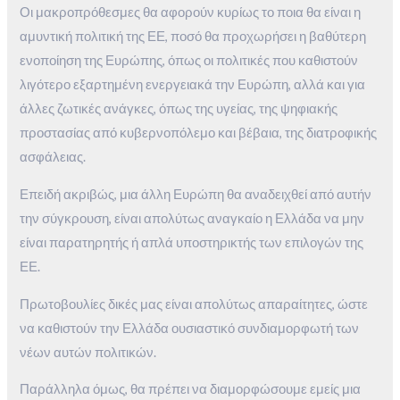
Οι μακροπρόθεσμες θα αφορούν κυρίως το ποια θα είναι η
αμυντική πολιτική της ΕΕ, ποσό θα προχωρήσει η βαθύτερη
ενοποίηση της Ευρώπης, όπως οι πολιτικές που καθιστούν
λιγότερο εξαρτημένη ενεργειακά την Ευρώπη, αλλά και για
άλλες ζωτικές ανάγκες, όπως της υγείας, της ψηφιακής
προστασίας από κυβερνοπόλεμο και βέβαια, της διατροφικής
ασφάλειας.
Επειδή ακριβώς, μια άλλη Ευρώπη θα αναδειχθεί από αυτήν
την σύγκρουση, είναι απολύτως αναγκαίο η Ελλάδα να μην
είναι παρατηρητής ή απλά υποστηρικτής των επιλογών της
ΕΕ.
Πρωτοβουλίες δικές μας είναι απολύτως απαραίτητες, ώστε
να καθιστούν την Ελλάδα ουσιαστικό συνδιαμορφωτή των
νέων αυτών πολιτικών.
Παράλληλα όμως, θα πρέπει να διαμορφώσουμε εμείς μια