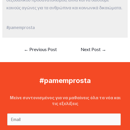
κοινούς αγώνες για τα ανθρώπινα και κοινωνικά δικαιώματα.
#pamemprosta
←
Previous Post
Next Post
→
#pamemprosta
Μείνε συντονισμένος για να μαθαίνεις όλα τα νέα και
τις εξελίξεις