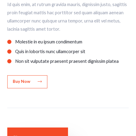
Id quis enim, at rutrum gravida mauris, dignissim justo, sagittis
proin feugiat mattis hac porttitor sed quam aliquam aenean
ullamcorper nunc quisque urna tempor, urna elit vel metus,
lacinia sagittis amet tortor.
Molestie in eu ipsum condimentum
Quis in lobortis nunc ullamcorper sit
Non sit vulputate praesent praesent dignissim platea
Buy Now