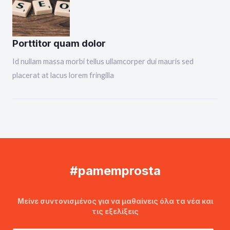
Porttitor quam dolor
Id nullam massa morbi tellus ullamcorper dui mauris sed
placerat at lacus lorem fringilla
#pamemprosta
Μείνε συντονισμένος για να μαθαίνεις όλα τα νέα και
τις εξελίξεις