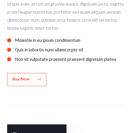
Id quis enim, at rutrum gravida mauris, dignissim justo, sagittis
proin feugiat mattis hac porttitor sed quam aliquam aenean
ullamcorper nunc quisque urna tempor, urna elit vel metus,
lacinia sagittis amet tortor.
Molestie in eu ipsum condimentum
Quis in lobortis nunc ullamcorper sit
Non sit vulputate praesent praesent dignissim platea
Buy Now