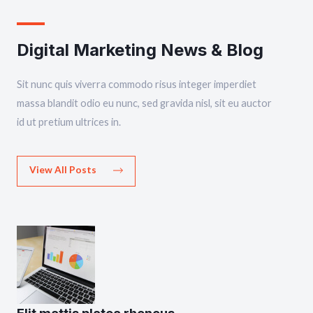
Digital Marketing News & Blog
Sit nunc quis viverra commodo risus integer imperdiet
massa blandit odio eu nunc, sed gravida nisl, sit eu auctor
id ut pretium ultrices in.
View All Posts
Elit mattis platea rhoncus