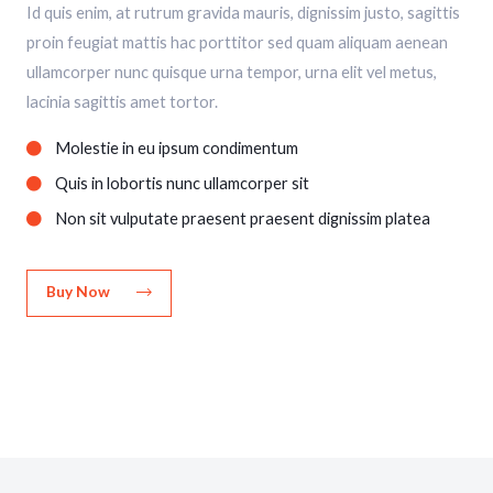
Id quis enim, at rutrum gravida mauris, dignissim justo, sagittis
proin feugiat mattis hac porttitor sed quam aliquam aenean
ullamcorper nunc quisque urna tempor, urna elit vel metus,
lacinia sagittis amet tortor.
Molestie in eu ipsum condimentum
Quis in lobortis nunc ullamcorper sit
Non sit vulputate praesent praesent dignissim platea
Buy Now