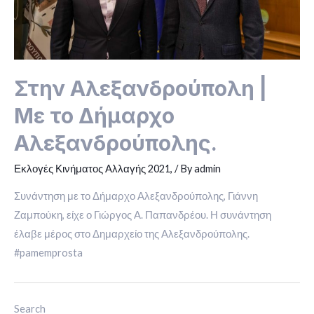
Στην Αλεξανδρούπολη |
Με το Δήμαρχο
Αλεξανδρούπολης.
Εκλογές Κινήματος Αλλαγής 2021,
/ By
admin
Συνάντηση με το Δήμαρχο Αλεξανδρούπολης, Γιάννη
Ζαμπούκη, είχε ο Γιώργος Α. Παπανδρέου. Η συνάντηση
έλαβε μέρος στο Δημαρχείο της Αλεξανδρούπολης.
#pamemprosta
Search