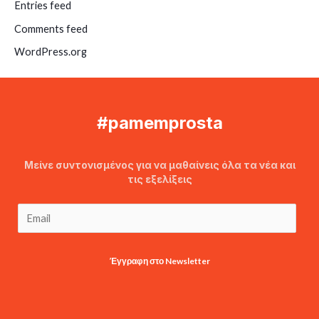
Entries feed
Comments feed
WordPress.org
#pamemprosta
Μείνε συντονισμένος για να μαθαίνεις όλα τα νέα και
τις εξελίξεις
Έγγραφη στο Newsletter