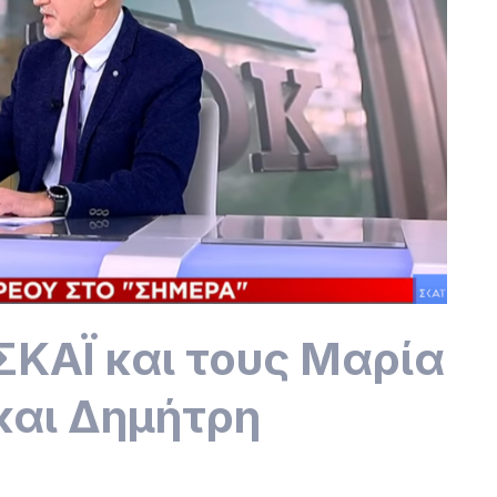
ΣΚΑΪ και τους Μαρία
αι Δημήτρη