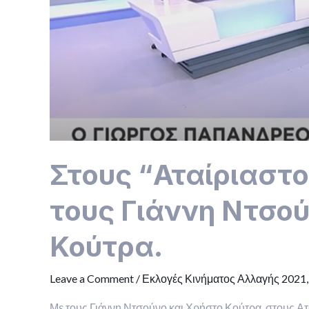
Στους “Αταίριαστο
τους Γιάννη Ντσού
Κούτρα.
Leave a Comment
/
Εκλογές Κινήματος Αλλαγής 2021,
Με τους Γιάννη Ντσούνο και Χρήστο Κούτρα, στους Ατ