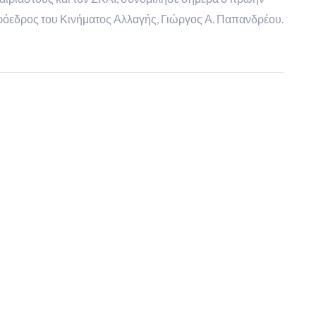
όεδρος του Κινήματος Αλλαγής, Γιώργος Α. Παπανδρέου.