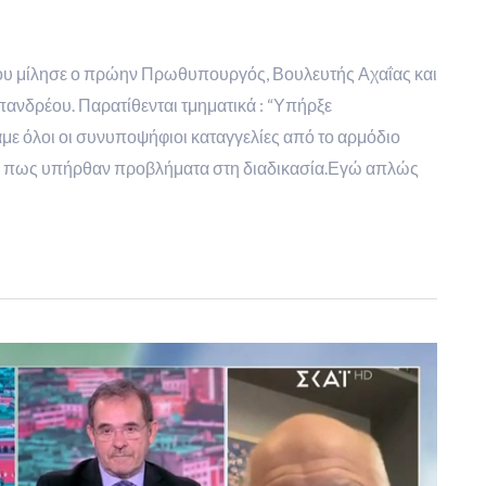
ου μίλησε ο πρώην Πρωθυπουργός, Βουλευτής Αχαΐας και
ανδρέου. Παρατίθενται τμηματικά : “Υπήρξε
 όλοι οι συνυποψήφιοι καταγγελίες από το αρμόδιο
νο πως υπήρθαν προβλήματα στη διαδικασία.Εγώ απλώς