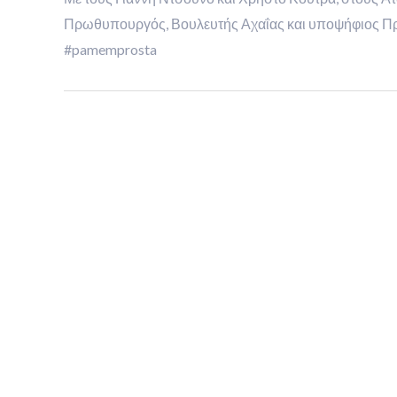
Πρωθυπουργός, Βουλευτής Αχαΐας και υποψήφιος Πρ
#pamemprosta