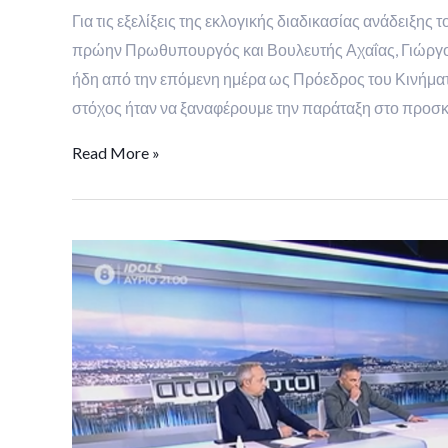
Για τις εξελίξεις της εκλογικής διαδικασίας ανάδειξη
πρώην Πρωθυπουργός και Βουλευτής Αχαΐας, Γιώργος 
ήδη από την επόμενη ημέρα ως Πρόεδρος του Κινήματο
στόχος ήταν να ξαναφέρουμε την παράταξη στο προσκή
Read More »