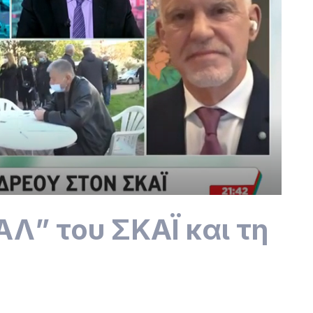
ΑΛ” του ΣΚΑΪ και τη