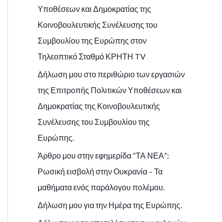
Υποθέσεων και Δημοκρατίας της
Κοινοβουλευτικής Συνέλευσης του
Συμβουλίου της Ευρώπης στον
Τηλεοπτικό Σταθμό ΚΡΗΤΗ TV
Δήλωση μου στο περιθώριο των εργασιών
της Επιτροπής Πολιτικών Υποθέσεων και
Δημοκρατίας της Κοινοβουλευτικής
Συνέλευσης του Συμβουλίου της
Ευρώπης.
Άρθρο μου στην εφημερίδα “ΤΑ ΝΕΑ”:
Ρωσική εισβολή στην Ουκρανία – Τα
μαθήματα ενός παράλογου πολέμου.
Δήλωση μου για την Ημέρα της Ευρώπης.