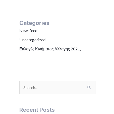
Categories
Newsfeed
Uncategorized
Εκλογές Κινήματος Αλλαγής 2021,
S
e
a
Recent Posts
r